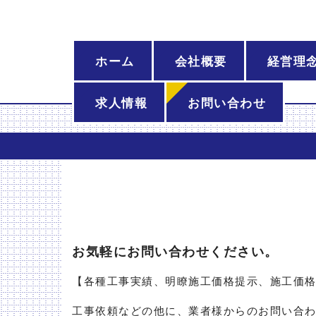
ホーム
会社概要
経営理
求人情報
お問い合わせ
お気軽にお問い合わせください。
【各種工事実績、明瞭施工価格提示、施工価
工事依頼などの他に、業者様からのお問い合